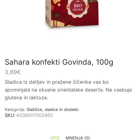
Sahara konfekti Govinda, 100g
3,89
€
Sladica iz datljev in pražene čičerike vas bo
spominjala na okusne orientalske deserte. Ne vsebuje
glutena in laktoze.
Kategorija:
Slaščice, sladice in dodatki
SKU:
4038507002865
OPIS
MNENJA (0)