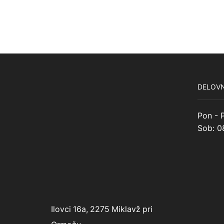
DELOVN
Pon - P
Sob: 0
Ilovci 16a, 2275 Miklavž pri