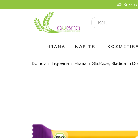
Brezpl
HRANA
NAPITKI
KOZMETIK
Domov
Trgovina
Hrana
Slaščice, Sladice In Do