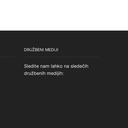
DRUŽBENI MEDIJI
Sledite nam lahko na sledečih
družbenih medijih: