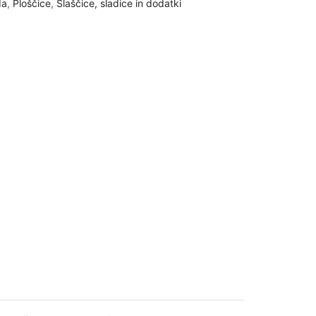
da
,
Ploščice
,
Slaščice, sladice in dodatki